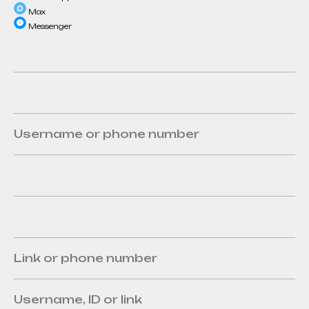
Max
Messenger