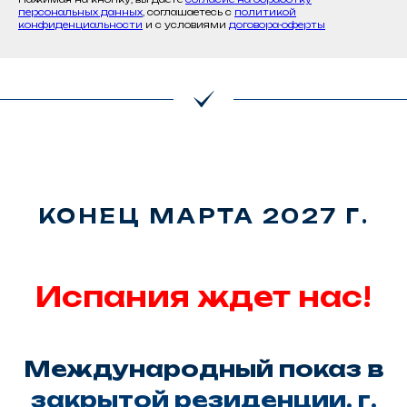
персональных данных
, соглашаетесь c
политикой
конфиденциальности
и с условиями
договора-оферты
КОНЕЦ МАРТА 2027 Г.
Испания ждет нас!
Международный показ в
закрытой резиденции. г.