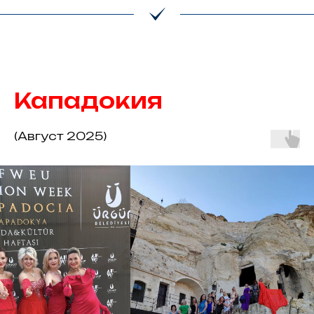
Кападокия
(Август 2025)