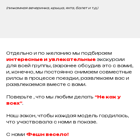
(пижамная вечеринка, крыша, яхта, балет и т.д.)
Отдельно и по желанию мы подбираем
интересные и увлекательные
экскурсии
для всей группы, (заранее обсудив это с вами),
и, конечно, мы постоянно снимаем совместные
рилсы в процессе поездки, развлекаем вас и
развлекаемся вместе с вами.
Поверьте , что мы любим делать
“Не как у
всех”
.
Наш закон, чтобы каждая модель гордилась,
что участвовала с нами в показе.
С нами
Фешн весело!