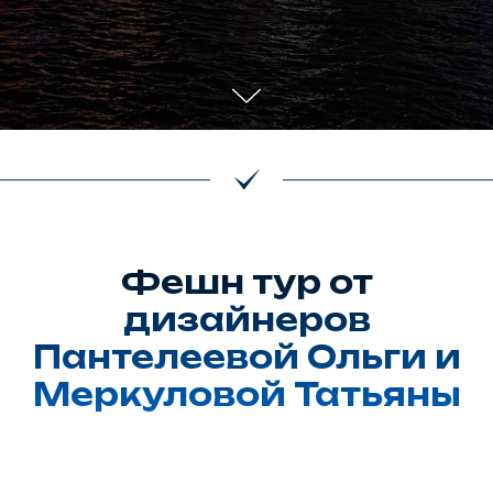
Фешн тур от
дизайнеров
Пантелеевой Ольги и
Меркуловой Татьяны