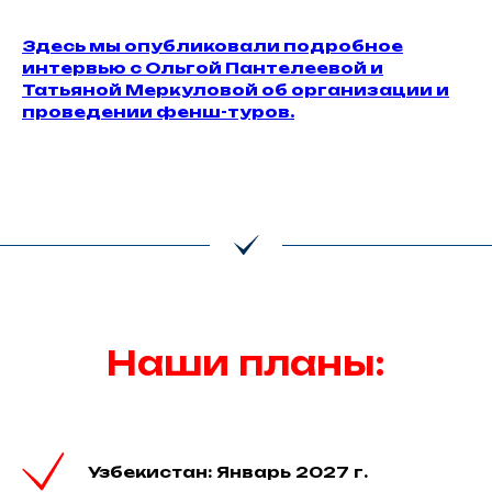
Здесь мы опубликовали подробное
интервью с Ольгой Пантелеевой и
Татьяной Меркуловой об организации и
проведении фенш-туров.
Наши планы:
Узбекистан: Январь 2027 г.